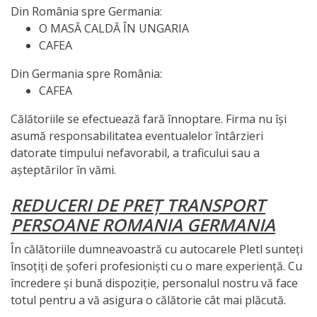
Din România spre Germania:
O MASĂ CALDĂ ÎN UNGARIA
CAFEA
Din Germania spre România:
CAFEA
Călătoriile se efectuează fară înnoptare. Firma nu își
asumă responsabilitatea eventualelor întârzieri
datorate timpului nefavorabil, a traficului sau a
așteptărilor în vămi.
REDUCERI DE PREȚ TRANSPORT
PERSOANE ROMANIA GERMANIA
În călătoriile dumneavoastră cu autocarele Pletl sunteți
însoțiți de șoferi profesioniști cu o mare experiență. Cu
încredere și bună dispoziție, personalul nostru vă face
totul pentru a vă asigura o călătorie cât mai plăcută.