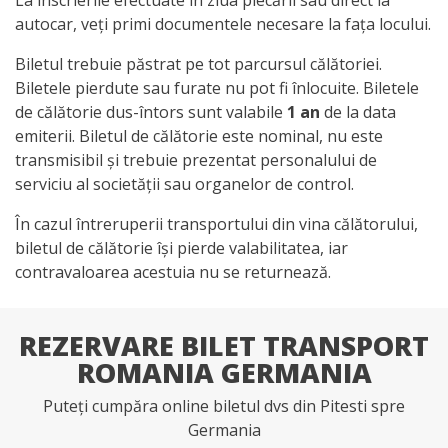
autocar, veți primi documentele necesare la fața locului.
Biletul trebuie păstrat pe tot parcursul călătoriei.
Biletele pierdute sau furate nu pot fi înlocuite. Biletele
de călătorie dus-întors sunt valabile
1 an
de la data
emiterii. Biletul de călătorie este nominal, nu este
transmisibil și trebuie prezentat personalului de
serviciu al societății sau organelor de control.
În cazul întreruperii transportului din vina călătorului,
biletul de călătorie își pierde valabilitatea, iar
contravaloarea acestuia nu se returnează.
REZERVARE BILET TRANSPORT
ROMANIA GERMANIA
Puteți cumpăra online biletul dvs din Pitesti spre
Germania