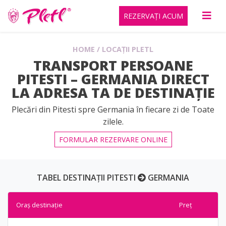
REZERVAȚI ACUM
HOME
/
LOCAȚII PLETL
TRANSPORT PERSOANE
PITESTI – GERMANIA DIRECT
LA ADRESA TA DE DESTINAȚIE
Plecări din Pitesti spre Germania în fiecare zi de Toate
zilele.
FORMULAR REZERVARE ONLINE
TABEL DESTINAȚII PITESTI
GERMANIA
Oraș destinație
Preț