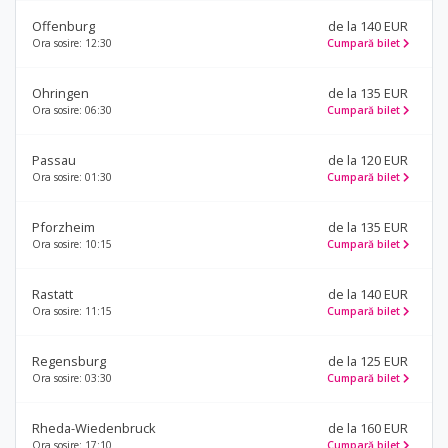
Offenburg
de la 140 EUR
Ora sosire: 12:30
Cumpară bilet
Ohringen
de la 135 EUR
Ora sosire: 06:30
Cumpară bilet
Passau
de la 120 EUR
Ora sosire: 01:30
Cumpară bilet
Pforzheim
de la 135 EUR
Ora sosire: 10:15
Cumpară bilet
Rastatt
de la 140 EUR
Ora sosire: 11:15
Cumpară bilet
Regensburg
de la 125 EUR
Ora sosire: 03:30
Cumpară bilet
Rheda-Wiedenbruck
de la 160 EUR
Ora sosire: 17:10
Cumpară bilet