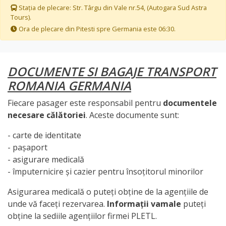
Stația de plecare: Str. Târgu din Vale nr.54, (Autogara Sud Astra
Tours).
Ora de plecare din Pitesti spre Germania este 06:30.
DOCUMENTE SI BAGAJE TRANSPORT
ROMANIA GERMANIA
Fiecare pasager este responsabil pentru
documentele
necesare călătoriei
. Aceste documente sunt:
- carte de identitate
- pașaport
- asigurare medicală
- împuternicire și cazier pentru însoțitorul minorilor
Asigurarea medicală o puteți obține de la agențiile de
unde vă faceți rezervarea.
Informații vamale
puteți
obține la sediile agențiilor firmei PLETL.