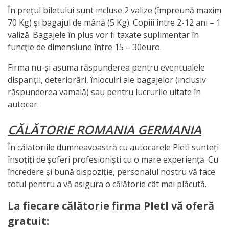
În prețul biletului sunt incluse 2 valize (împreună maxim
70 Kg) și bagajul de mână (5 Kg). Copiii între 2-12 ani – 1
valiză. Bagajele în plus vor fi taxate suplimentar în
funcţie de dimensiune între 15 – 30euro.
Firma nu-și asuma răspunderea pentru eventualele
dispariții, deteriorări, înlocuiri ale bagajelor (inclusiv
răspunderea vamală) sau pentru lucrurile uitate în
autocar.
CĂLĂTORIE ROMANIA GERMANIA
În călătoriile dumneavoastră cu autocarele Pletl sunteți
însoțiți de șoferi profesioniști cu o mare experiență. Cu
încredere și bună dispoziție, personalul nostru vă face
totul pentru a vă asigura o călătorie cât mai plăcută.
La fiecare călătorie firma Pletl vă oferă
gratuit: