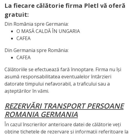
La fiecare călătorie firma Pletl vă oferă
gratuit:
Din România spre Germania:
O MASĂ CALDĂ ÎN UNGARIA
CAFEA
Din Germania spre România:
CAFEA
Călătoriile se efectuează fară înnoptare. Firma nu își
asumă responsabilitatea eventualelor întârzieri
datorate timpului nefavorabil, a traficului sau a
așteptărilor în vămi.
REZERVĂRI TRANSPORT PERSOANE
ROMANIA GERMANIA
În cazul înscrierilor anterioare datei de călătorie veți
obține tichetele de rezervare și informații referitoare la