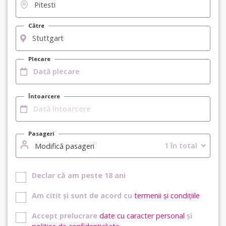
Către
Plecare
Întoarcere
Pasageri
1 în total
Modifică pasageri
Declar că am peste 18 ani
Am citit și sunt de acord cu
termenii și condițiile
Accept prelucrare
date cu caracter personal
și