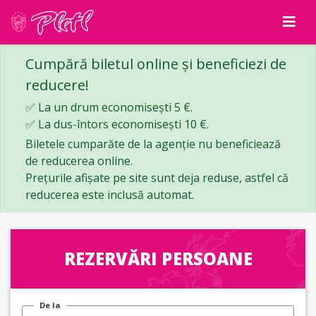
Cumpără biletul online și beneficiezi de
reducere!
✅ La un drum economisești 5 €.
✅ La dus-întors economisești 10 €.
Biletele cumparăte de la agenție nu beneficiează
de reducerea online.
Prețurile afișate pe site sunt deja reduse, astfel că
reducerea este inclusă automat.
REZERVĂRI PERSOANE
De la