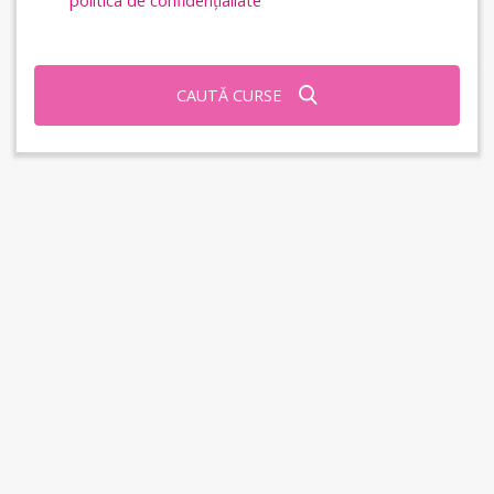
politica de confidențialiate
CAUTĂ CURSE