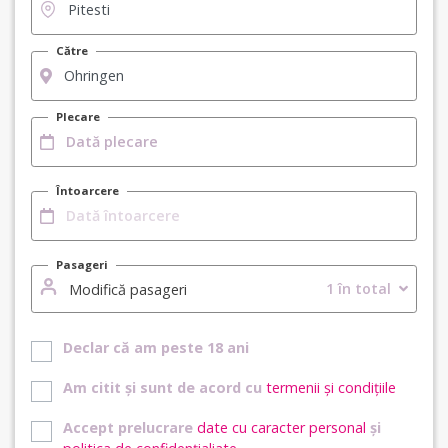
Către
Plecare
Întoarcere
Pasageri
1 în total
Modifică pasageri
Declar că am peste 18 ani
Am citit și sunt de acord cu
termenii și condițiile
Accept prelucrare
date cu caracter personal
și