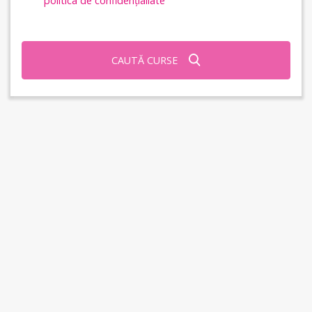
politica de confidențialiate
CAUTĂ CURSE