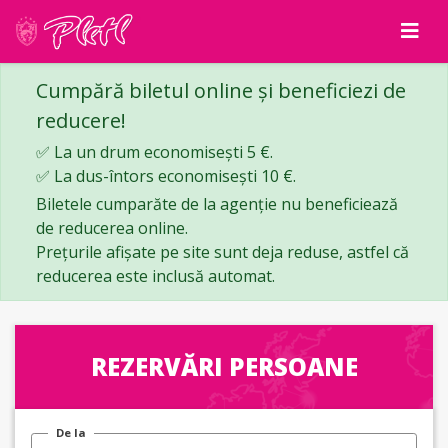
Cumpără biletul online și beneficiezi de
reducere!
✅ La un drum economisești 5 €.
✅ La dus-întors economisești 10 €.
Biletele cumparăte de la agenție nu beneficiează
de reducerea online.
Prețurile afișate pe site sunt deja reduse, astfel că
reducerea este inclusă automat.
REZERVĂRI PERSOANE
De la