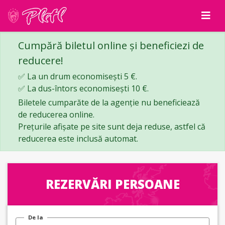
Cumpără biletul online și beneficiezi de
reducere!
✅ La un drum economisești 5 €.
✅ La dus-întors economisești 10 €.
Biletele cumparăte de la agenție nu beneficiează
de reducerea online.
Prețurile afișate pe site sunt deja reduse, astfel că
reducerea este inclusă automat.
REZERVĂRI PERSOANE
De la