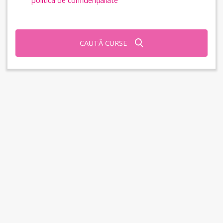
politica de confidențialiate
CAUTĂ CURSE