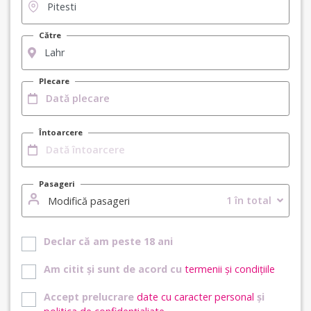
Către
Plecare
Întoarcere
Pasageri
1 în total
Modifică pasageri
Declar că am peste 18 ani
Am citit și sunt de acord cu
termenii și condițiile
Accept prelucrare
date cu caracter personal
și