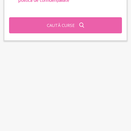
politica de confidențialiate
CAUTĂ CURSE