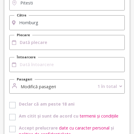
Către
Plecare
Întoarcere
Pasageri
1 în total
Modifică pasageri
Declar că am peste 18 ani
Am citit și sunt de acord cu
termenii și condițiile
Accept prelucrare
date cu caracter personal
și