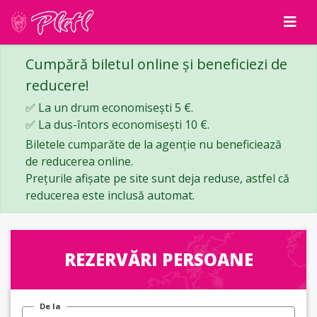
Cumpără biletul online și beneficiezi de
reducere!
✅ La un drum economisești 5 €.
✅ La dus-întors economisești 10 €.
Biletele cumparăte de la agenție nu beneficiează
de reducerea online.
Prețurile afișate pe site sunt deja reduse, astfel că
reducerea este inclusă automat.
REZERVĂRI PERSOANE
De la