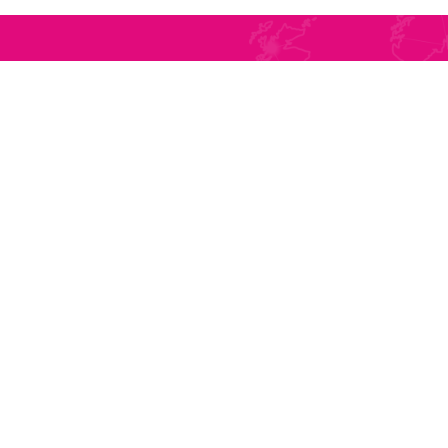
ABONEAZĂ-TE LA
NEWSLETTER
CONTACT
Tel
Str. Sublocotenent Suciu Sorin Nr.
Tel
134F
Mobil
Lipova, 315400
Fax