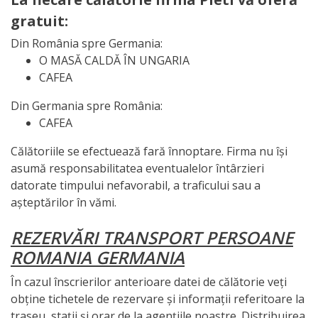
gratuit:
Din România spre Germania:
O MASĂ CALDĂ ÎN UNGARIA
CAFEA
Din Germania spre România:
CAFEA
Călătoriile se efectuează fară înnoptare. Firma nu își
asumă responsabilitatea eventualelor întârzieri
datorate timpului nefavorabil, a traficului sau a
așteptărilor în vămi.
REZERVĂRI TRANSPORT PERSOANE
ROMANIA GERMANIA
În cazul înscrierilor anterioare datei de călătorie veți
obține tichetele de rezervare și informații referitoare la
traseu, stații și orar de la agențiile noastre. Distribuirea