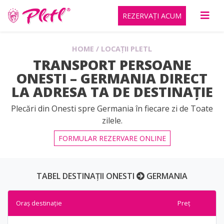
REZERVAȚI ACUM
HOME
/
LOCAȚII PLETL
TRANSPORT PERSOANE
ONESTI – GERMANIA DIRECT
LA ADRESA TA DE DESTINAȚIE
Plecări din Onesti spre Germania în fiecare zi de Toate
zilele.
FORMULAR REZERVARE ONLINE
TABEL DESTINAȚII ONESTI
GERMANIA
Oraș destinație
Preț