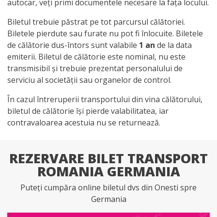
autocar, veți primi documentele necesare la fața locului.
Biletul trebuie păstrat pe tot parcursul călătoriei.
Biletele pierdute sau furate nu pot fi înlocuite. Biletele
de călătorie dus-întors sunt valabile
1 an
de la data
emiterii. Biletul de călătorie este nominal, nu este
transmisibil și trebuie prezentat personalului de
serviciu al societății sau organelor de control.
În cazul întreruperii transportului din vina călătorului,
biletul de călătorie își pierde valabilitatea, iar
contravaloarea acestuia nu se returnează.
REZERVARE BILET TRANSPORT
ROMANIA GERMANIA
Puteți cumpăra online biletul dvs din Onesti spre
Germania