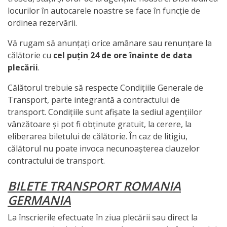
locurilor în autocarele noastre se face în funcție de
ordinea rezervării.
Vă rugam să anunțați orice amânare sau renunțare la
călătorie cu
cel puțin 24 de ore înainte de data
plecării
.
Călătorul trebuie să respecte Condițiile Generale de
Transport, parte integrantă a contractului de
transport. Condițiile sunt afișate la sediul agențiilor
vânzătoare și pot fi obținute gratuit, la cerere, la
eliberarea biletului de călătorie. În caz de litigiu,
călătorul nu poate invoca necunoașterea clauzelor
contractului de transport.
BILETE TRANSPORT ROMANIA
GERMANIA
La înscrierile efectuate în ziua plecării sau direct la