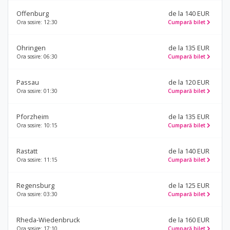
Offenburg
de la 140 EUR
Ora sosire: 12:30
Cumpară bilet
Ohringen
de la 135 EUR
Ora sosire: 06:30
Cumpară bilet
Passau
de la 120 EUR
Ora sosire: 01:30
Cumpară bilet
Pforzheim
de la 135 EUR
Ora sosire: 10:15
Cumpară bilet
Rastatt
de la 140 EUR
Ora sosire: 11:15
Cumpară bilet
Regensburg
de la 125 EUR
Ora sosire: 03:30
Cumpară bilet
Rheda-Wiedenbruck
de la 160 EUR
Ora sosire: 17:10
Cumpară bilet