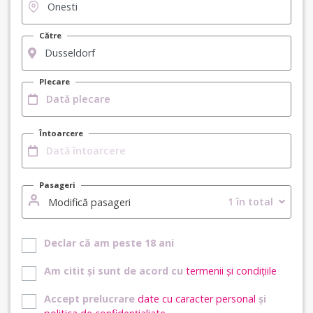
Către
Plecare
Întoarcere
Pasageri
1 în total
Modifică pasageri
Declar că am peste 18 ani
Am citit și sunt de acord cu
termenii și condițiile
Accept prelucrare
date cu caracter personal
și