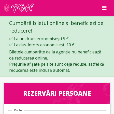
Cumpără biletul online și beneficiezi de
reducere!
✅ La un drum economisești 5 €.
✅ La dus-întors economisești 10 €.
Biletele cumparăte de la agenție nu beneficiează
de reducerea online.
Prețurile afișate pe site sunt deja reduse, astfel că
reducerea este inclusă automat.
REZERVĂRI PERSOANE
De la