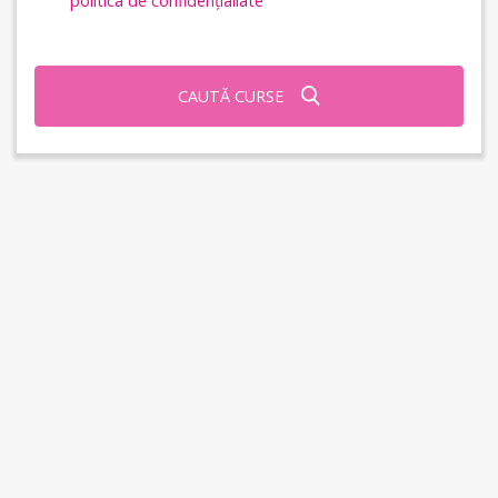
politica de confidențialiate
CAUTĂ CURSE