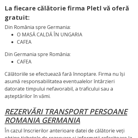
La fiecare călătorie firma Pletl vă oferă
gratuit:
Din România spre Germania:
O MASĂ CALDĂ ÎN UNGARIA
CAFEA
Din Germania spre România:
CAFEA
Călătoriile se efectuează fară înnoptare. Firma nu își
asumă responsabilitatea eventualelor întârzieri
datorate timpului nefavorabil, a traficului sau a
așteptărilor în vămi.
REZERVĂRI TRANSPORT PERSOANE
ROMANIA GERMANIA
În cazul înscrierilor anterioare datei de călătorie veți
obține tichetele de rezervare și informații referitoare la