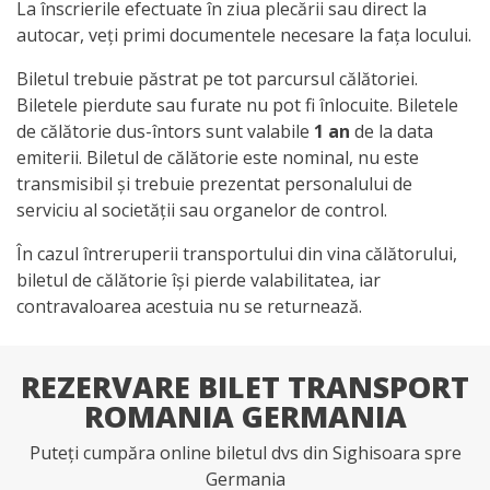
La înscrierile efectuate în ziua plecării sau direct la
autocar, veți primi documentele necesare la fața locului.
Biletul trebuie păstrat pe tot parcursul călătoriei.
Biletele pierdute sau furate nu pot fi înlocuite. Biletele
de călătorie dus-întors sunt valabile
1 an
de la data
emiterii. Biletul de călătorie este nominal, nu este
transmisibil și trebuie prezentat personalului de
serviciu al societății sau organelor de control.
În cazul întreruperii transportului din vina călătorului,
biletul de călătorie își pierde valabilitatea, iar
contravaloarea acestuia nu se returnează.
REZERVARE BILET TRANSPORT
ROMANIA GERMANIA
Puteți cumpăra online biletul dvs din Sighisoara spre
Germania