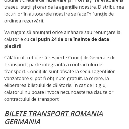
traseu, stații și orar de la agențiile noastre. Distribuirea
locurilor în autocarele noastre se face în funcție de
ordinea rezervării.
Vă rugam să anunțați orice amânare sau renunțare la
călătorie cu
cel puțin 24 de ore înainte de data
plecării
.
Călătorul trebuie să respecte Condițiile Generale de
Transport, parte integrantă a contractului de
transport. Condițiile sunt afișate la sediul agențiilor
vânzătoare și pot fi obținute gratuit, la cerere, la
eliberarea biletului de călătorie. În caz de litigiu,
călătorul nu poate invoca necunoașterea clauzelor
contractului de transport.
BILETE TRANSPORT ROMANIA
GERMANIA