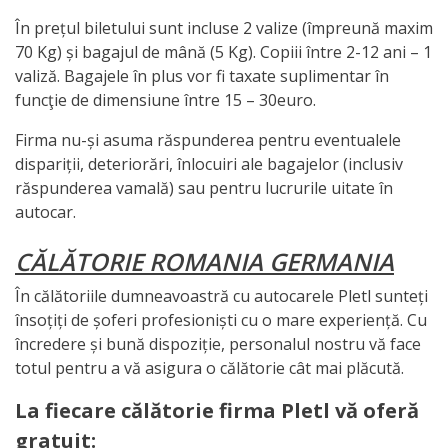
În prețul biletului sunt incluse 2 valize (împreună maxim
70 Kg) și bagajul de mână (5 Kg). Copiii între 2-12 ani – 1
valiză. Bagajele în plus vor fi taxate suplimentar în
funcţie de dimensiune între 15 – 30euro.
Firma nu-și asuma răspunderea pentru eventualele
dispariții, deteriorări, înlocuiri ale bagajelor (inclusiv
răspunderea vamală) sau pentru lucrurile uitate în
autocar.
CĂLĂTORIE ROMANIA GERMANIA
În călătoriile dumneavoastră cu autocarele Pletl sunteți
însoțiți de șoferi profesioniști cu o mare experiență. Cu
încredere și bună dispoziție, personalul nostru vă face
totul pentru a vă asigura o călătorie cât mai plăcută.
La fiecare călătorie firma Pletl vă oferă
gratuit: