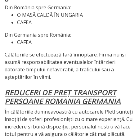
Din România spre Germania:
O MASĂ CALDĂ ÎN UNGARIA
CAFEA
Din Germania spre România:
CAFEA
Călătoriile se efectuează fară înnoptare. Firma nu își
asumă responsabilitatea eventualelor întârzieri
datorate timpului nefavorabil, a traficului sau a
așteptărilor în vămi.
REDUCERI DE PREȚ TRANSPORT
PERSOANE ROMANIA GERMANIA
În călătoriile dumneavoastră cu autocarele Pletl sunteți
însoțiți de șoferi profesioniști cu o mare experiență. Cu
încredere și bună dispoziție, personalul nostru vă face
totul pentru a vă asigura o călătorie cât mai plăcută.