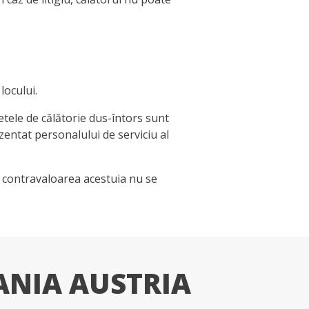
locului.
letele de călătorie dus-întors sunt
ezentat personalului de serviciu al
iar contravaloarea acestuia nu se
ANIA AUSTRIA