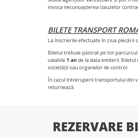
invoca necunoașterea clauzelor contrac
BILETE TRANSPORT ROM
La înscrierile efectuate în ziua plecării
Biletul trebuie păstrat pe tot parcursul 
valabile
1 an
de la data emiterii. Biletu
societății sau organelor de control.
În cazul întreruperii transportului din v
returnează.
REZERVARE B