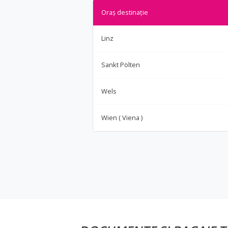
Oraș destinație
Linz
Sankt Pölten
Wels
Wien ( Viena )