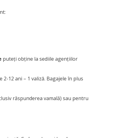
nt:
e
puteți obține la sediile agențiilor
 2-12 ani – 1 valiză. Bagajele în plus
inclusiv răspunderea vamală) sau pentru