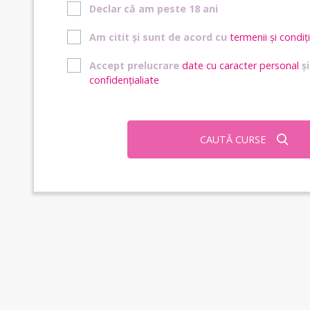
Declar că am peste 18 ani
Am citit și sunt de acord cu
termenii și condiți
Accept prelucrare
date cu caracter personal
ș
confidențialiate
CAUTĂ CURSE