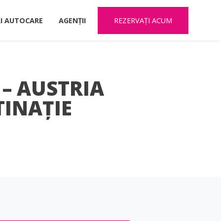
RI AUTOCARE
AGENȚII
REZERVAȚI ACUM
– AUSTRIA
TINAȚIE