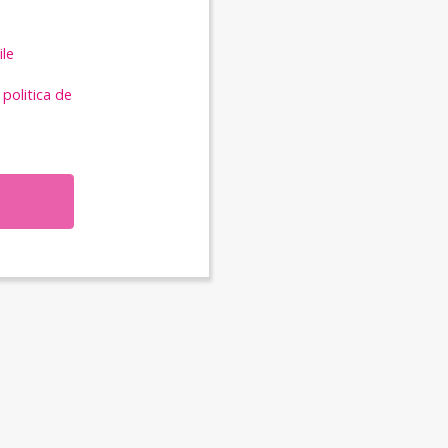
ile
i
politica de