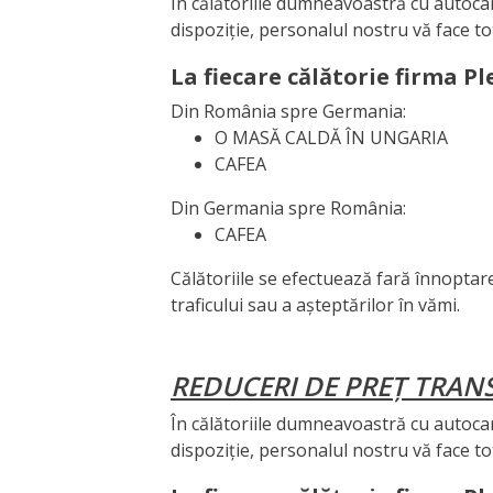
În călătoriile dumneavoastră cu autocare
dispoziție, personalul nostru vă face to
La fiecare călătorie firma Pl
Din România spre Germania:
O MASĂ CALDĂ ÎN UNGARIA
CAFEA
Din Germania spre România:
CAFEA
Călătoriile se efectuează fară înnoptar
traficului sau a așteptărilor în vămi.
REDUCERI DE PREȚ TRA
În călătoriile dumneavoastră cu autocare
dispoziție, personalul nostru vă face to