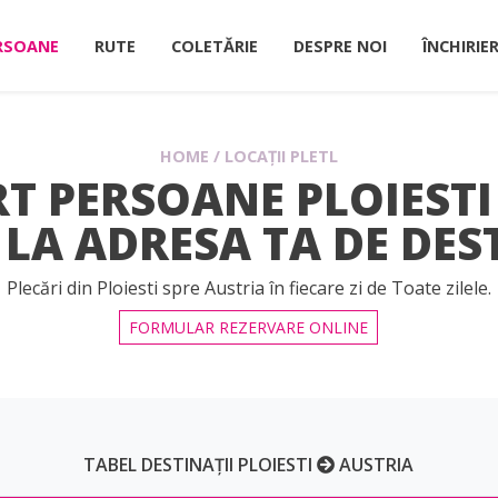
RSOANE
RUTE
COLETĂRIE
DESPRE NOI
ÎNCHIRIE
HOME
/
LOCAȚII PLETL
T PERSOANE PLOIESTI 
 LA ADRESA TA DE DES
Plecări din Ploiesti spre Austria în fiecare zi de Toate zilele.
FORMULAR REZERVARE ONLINE
TABEL DESTINAȚII PLOIESTI
AUSTRIA