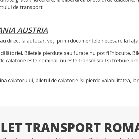
tului de transport.
ANIA AUSTRIA
 sau direct la autocar, veți primi documentele necesare la fața 
călătoriei. Biletele pierdute sau furate nu pot fi înlocuite. Bi
l de călătorie este nominal, nu este transmisibil și trebuie pr
ina călătorului, biletul de călătorie își pierde valabilitatea, 
ILET TRANSPORT ROM