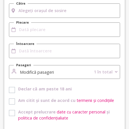
Către
Plecare
Întoarcere
Pasageri
1 în total
Modifică pasageri
Declar că am peste 18 ani
Am citit și sunt de acord cu
termenii și condițiile
Accept prelucrare
date cu caracter personal
și
politica de confidențialiate