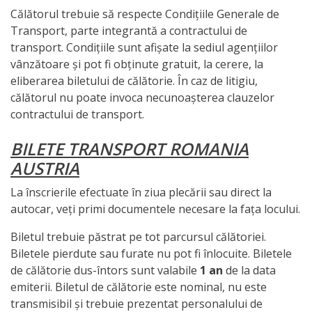
Călătorul trebuie să respecte Condițiile Generale de
Transport, parte integrantă a contractului de
transport. Condițiile sunt afișate la sediul agențiilor
vânzătoare și pot fi obținute gratuit, la cerere, la
eliberarea biletului de călătorie. În caz de litigiu,
călătorul nu poate invoca necunoașterea clauzelor
contractului de transport.
BILETE TRANSPORT ROMANIA
AUSTRIA
La înscrierile efectuate în ziua plecării sau direct la
autocar, veți primi documentele necesare la fața locului.
Biletul trebuie păstrat pe tot parcursul călătoriei.
Biletele pierdute sau furate nu pot fi înlocuite. Biletele
de călătorie dus-întors sunt valabile
1 an
de la data
emiterii. Biletul de călătorie este nominal, nu este
transmisibil și trebuie prezentat personalului de