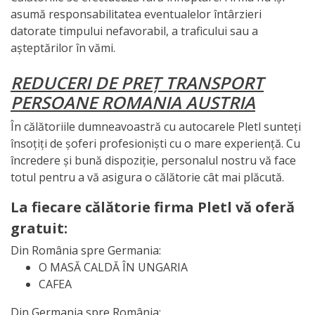
asumă responsabilitatea eventualelor întârzieri
datorate timpului nefavorabil, a traficului sau a
așteptărilor în vămi.
REDUCERI DE PREȚ TRANSPORT
PERSOANE ROMANIA AUSTRIA
În călătoriile dumneavoastră cu autocarele Pletl sunteți
însoțiți de șoferi profesioniști cu o mare experiență. Cu
încredere și bună dispoziție, personalul nostru vă face
totul pentru a vă asigura o călătorie cât mai plăcută.
La fiecare călătorie firma Pletl vă oferă
gratuit:
Din România spre Germania:
O MASĂ CALDĂ ÎN UNGARIA
CAFEA
Din Germania spre România: