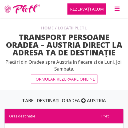
REZERVAȚI ACUM
HOME
/
LOCAȚII PLETL
TRANSPORT PERSOANE
ORADEA – AUSTRIA DIRECT LA
ADRESA TA DE DESTINAȚIE
Plecări din Oradea spre Austria în fiecare zi de Luni, Joi,
Sambata.
FORMULAR REZERVARE ONLINE
TABEL DESTINAȚII ORADEA
AUSTRIA
Oraș destinație
Preț