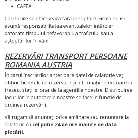
CAFEA
Călătoriile se efectuează fară înnoptare. Firma nu își
asumă responsabilitatea eventualelor întârzieri
datorate timpului nefavorabil, a traficului sau a
așteptărilor în vămi.
REZERVĂRI TRANSPORT PERSOANE
ROMANIA AUSTRIA
În cazul înscrierilor anterioare datei de călătorie veți
obține tichetele de rezervare și informații referitoare la
traseu, stații și orar de la agențiile noastre. Distribuirea
locurilor în autocarele noastre se face în funcție de
ordinea rezervării.
Vă rugam să anunțați orice amânare sau renunțare la
călătorie cu
cel puțin 24 de ore înainte de data
plecării
.