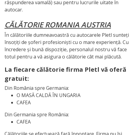
răspunderea vamală) sau pentru lucrurile uitate în
autocar.
CĂLĂTORIE ROMANIA AUSTRIA
În călătoriile dumneavoastră cu autocarele Pletl sunteți
însoțiți de șoferi profesioniști cu o mare experiență. Cu
încredere și bună dispoziție, personalul nostru vă face
totul pentru a vă asigura o călătorie cât mai plăcută.
La fiecare călătorie firma Pletl vă oferă
gratuit:
Din România spre Germania:
O MASĂ CALDĂ ÎN UNGARIA
CAFEA
Din Germania spre România:
CAFEA
Călătoriile se efectuează fară înnoptare. Firma nu își