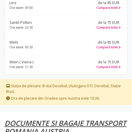
Linz
de la 85 EUR
Ora sosire: 00:00
Cumpară bilet
Sankt Pölten
de la 75 EUR
Ora sosire: 22:30
Cumpară bilet
Wels
de la 85 EUR
Ora sosire: 00:20
Cumpară bilet
Wien ( Viena )
de la 75 EUR
Ora sosire: 21:30
Cumpară bilet
Stația de plecare: B-dul Decebal, (Autogara OTL Decebal, Stație
Bus).
Ora de plecare din Oradea spre Austria este 13:30.
DOCUMENTE SI BAGAJE TRANSPORT
ROMANIA AUSTRIA