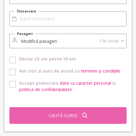
Întoarcere
Pasageri
1 în total
Modifică pasageri
Declar că am peste 18 ani
Am citit și sunt de acord cu
termenii și condițiile
Accept prelucrare
date cu caracter personal
și
politica de confidențialiate
CAUTĂ CURSE