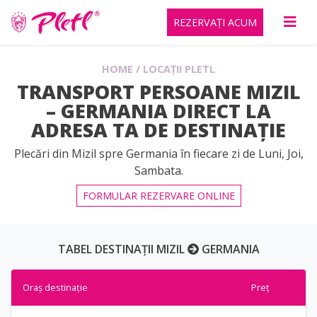
REZERVAȚI ACUM
HOME
/
LOCAȚII PLETL
TRANSPORT PERSOANE MIZIL
– GERMANIA DIRECT LA
ADRESA TA DE DESTINAȚIE
Plecări din Mizil spre Germania în fiecare zi de Luni, Joi,
Sambata.
FORMULAR REZERVARE ONLINE
TABEL DESTINAȚII MIZIL
GERMANIA
Oraș destinație
Preț