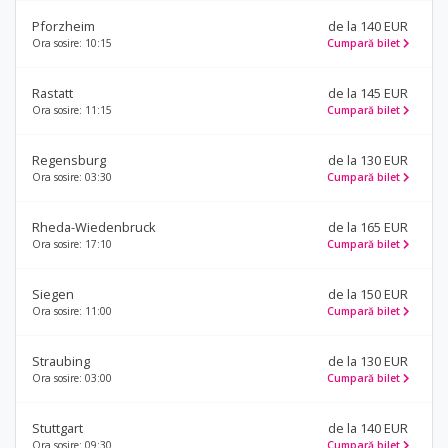
Pforzheim
de la 140 EUR
Ora sosire: 10:15
Cumpară bilet
Rastatt
de la 145 EUR
Ora sosire: 11:15
Cumpară bilet
Regensburg
de la 130 EUR
Ora sosire: 03:30
Cumpară bilet
Rheda-Wiedenbruck
de la 165 EUR
Ora sosire: 17:10
Cumpară bilet
Siegen
de la 150 EUR
Ora sosire: 11:00
Cumpară bilet
Straubing
de la 130 EUR
Ora sosire: 03:00
Cumpară bilet
Stuttgart
de la 140 EUR
Ora sosire: 09:30
Cumpară bilet