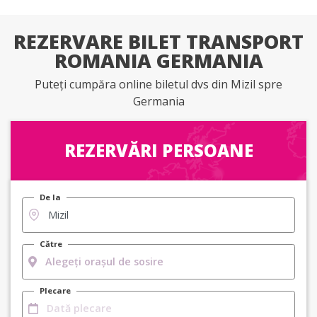
REZERVARE BILET TRANSPORT
ROMANIA GERMANIA
Puteți cumpăra online biletul dvs din Mizil spre
Germania
REZERVĂRI PERSOANE
De la
Către
Plecare