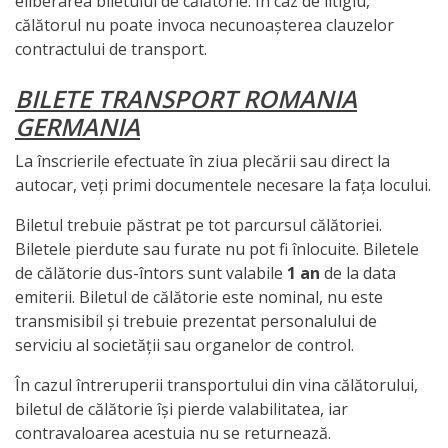
eliberarea biletului de călătorie. În caz de litigiu,
călătorul nu poate invoca necunoașterea clauzelor
contractului de transport.
BILETE TRANSPORT ROMANIA
GERMANIA
La înscrierile efectuate în ziua plecării sau direct la
autocar, veți primi documentele necesare la fața locului.
Biletul trebuie păstrat pe tot parcursul călătoriei.
Biletele pierdute sau furate nu pot fi înlocuite. Biletele
de călătorie dus-întors sunt valabile
1 an
de la data
emiterii. Biletul de călătorie este nominal, nu este
transmisibil și trebuie prezentat personalului de
serviciu al societății sau organelor de control.
În cazul întreruperii transportului din vina călătorului,
biletul de călătorie își pierde valabilitatea, iar
contravaloarea acestuia nu se returnează.