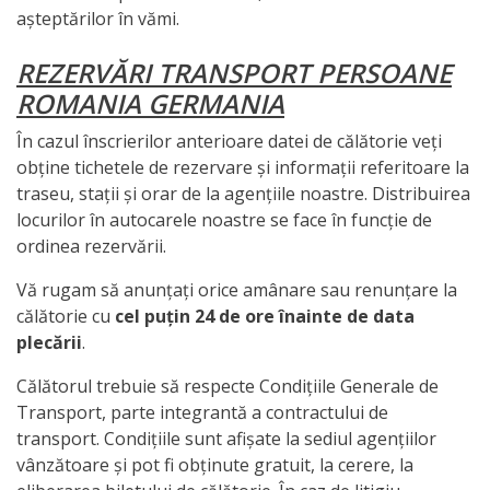
așteptărilor în vămi.
REZERVĂRI TRANSPORT PERSOANE
ROMANIA GERMANIA
În cazul înscrierilor anterioare datei de călătorie veți
obține tichetele de rezervare și informații referitoare la
traseu, stații și orar de la agențiile noastre. Distribuirea
locurilor în autocarele noastre se face în funcție de
ordinea rezervării.
Vă rugam să anunțați orice amânare sau renunțare la
călătorie cu
cel puțin 24 de ore înainte de data
plecării
.
Călătorul trebuie să respecte Condițiile Generale de
Transport, parte integrantă a contractului de
transport. Condițiile sunt afișate la sediul agențiilor
vânzătoare și pot fi obținute gratuit, la cerere, la