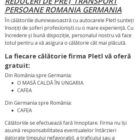
REDUCERI DE PREȚ TRANSPORT
PERSOANE ROMANIA GERMANIA
În călătoriile dumneavoastră cu autocarele Pletl sunteți
însoțiți de șoferi profesioniști cu o mare experiență. Cu
încredere și bună dispoziție, personalul nostru vă face
totul pentru a vă asigura o călătorie cât mai plăcută.
La fiecare călătorie firma Pletl vă oferă
gratuit:
Din România spre Germania:
O MASĂ CALDĂ ÎN UNGARIA
CAFEA
Din Germania spre România:
CAFEA
Călătoriile se efectuează fară înnoptare. Firma nu își
asumă responsabilitatea eventualelor întârzieri
datorate timpului nefavorabil, a traficului sau a