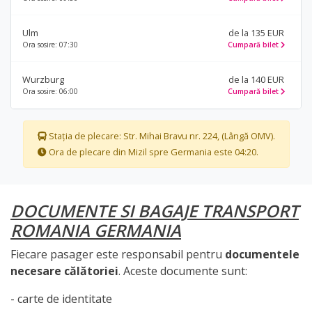
Ulm
de la 135 EUR
Ora sosire: 07:30
Cumpară bilet
Wurzburg
de la 140 EUR
Ora sosire: 06:00
Cumpară bilet
Stația de plecare: Str. Mihai Bravu nr. 224, (Lângă OMV).
Ora de plecare din Mizil spre Germania este 04:20.
DOCUMENTE SI BAGAJE TRANSPORT
ROMANIA GERMANIA
Fiecare pasager este responsabil pentru
documentele
necesare călătoriei
. Aceste documente sunt:
- carte de identitate