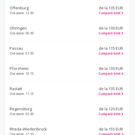
Offenburg
de la 135 EUR
Ora sosire: 12:30
Cumpară bilet
Ohringen
de la 130 EUR
Ora sosire: 06:30
Cumpară bilet
Passau
de la 115 EUR
Ora sosire: 01:30
Cumpară bilet
Pforzheim
de la 130 EUR
Ora sosire: 10:15
Cumpară bilet
Rastatt
de la 135 EUR
Ora sosire: 11:15
Cumpară bilet
Regensburg
de la 120 EUR
Ora sosire: 03:30
Cumpară bilet
Rheda-Wiedenbruck
de la 155 EUR
Ora sosire: 17:10
Cumpară bilet