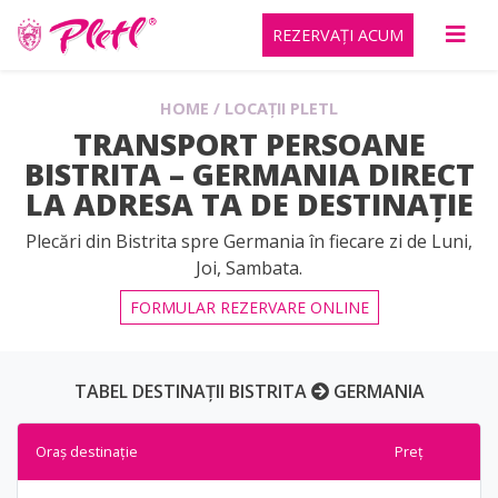
REZERVAȚI ACUM
HOME
/
LOCAȚII PLETL
TRANSPORT PERSOANE
BISTRITA – GERMANIA DIRECT
LA ADRESA TA DE DESTINAȚIE
Plecări din Bistrita spre Germania în fiecare zi de Luni,
Joi, Sambata.
FORMULAR REZERVARE ONLINE
TABEL DESTINAȚII BISTRITA
GERMANIA
Oraș destinație
Preț