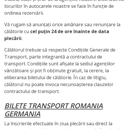
locurilor în autocarele noastre se face în funcție de
ordinea rezervării.
Vă rugam să anunțați orice amânare sau renunțare la
călătorie cu
cel puțin 24 de ore înainte de data
plecării
.
Călătorul trebuie să respecte Condițiile Generale de
Transport, parte integrantă a contractului de
transport. Condițiile sunt afișate la sediul agențiilor
vânzătoare și pot fi obținute gratuit, la cerere, la
eliberarea biletului de călătorie. În caz de litigiu,
călătorul nu poate invoca necunoașterea clauzelor
contractului de transport.
BILETE TRANSPORT ROMANIA
GERMANIA
La înscrierile efectuate în ziua plecării sau direct la