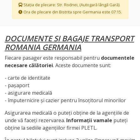
Stația de plecare: Str. Rodnei, (Autogară lângă Gară).
Ora de plecare din Bistrita spre Germania este 07:15.
DOCUMENTE SI BAGAJE TRANSPORT
ROMANIA GERMANIA
Fiecare pasager este responsabil pentru
documentele
necesare călătoriei
. Aceste documente sunt:
- carte de identitate
- pașaport
- asigurare medicală
- împuternicire și cazier pentru însoțitorul minorilor
Asigurarea medicală o puteți obține de la agențiile de
unde vă faceți rezervarea.
Informații vamale
puteți
obține la sediile agențiilor firmei PLETL.