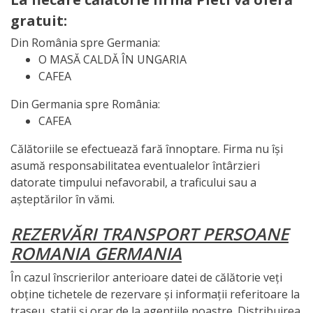
gratuit:
Din România spre Germania:
O MASĂ CALDĂ ÎN UNGARIA
CAFEA
Din Germania spre România:
CAFEA
Călătoriile se efectuează fară înnoptare. Firma nu își
asumă responsabilitatea eventualelor întârzieri
datorate timpului nefavorabil, a traficului sau a
așteptărilor în vămi.
REZERVĂRI TRANSPORT PERSOANE
ROMANIA GERMANIA
În cazul înscrierilor anterioare datei de călătorie veți
obține tichetele de rezervare și informații referitoare la
traseu, stații și orar de la agențiile noastre. Distribuirea