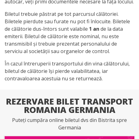
autocar, veți primi documentele necesare la fața locului.
Biletul trebuie păstrat pe tot parcursul călătoriei.
Biletele pierdute sau furate nu pot fi înlocuite. Biletele
de călătorie dus-întors sunt valabile
1 an
de la data
emiterii. Biletul de călătorie este nominal, nu este
transmisibil și trebuie prezentat personalului de
serviciu al societății sau organelor de control.
În cazul întreruperii transportului din vina călătorului,
biletul de călătorie își pierde valabilitatea, iar
contravaloarea acestuia nu se returnează.
REZERVARE BILET TRANSPORT
ROMANIA GERMANIA
Puteți cumpăra online biletul dvs din Bistrita spre
Germania