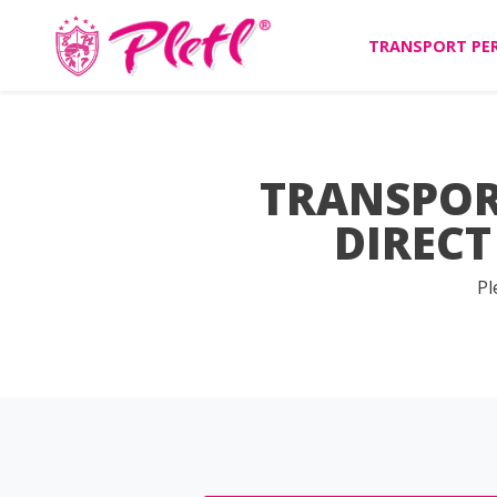
TRANSPORT PE
TRANSPORT
DIRECT
Pl