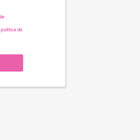
ile
i
politica de