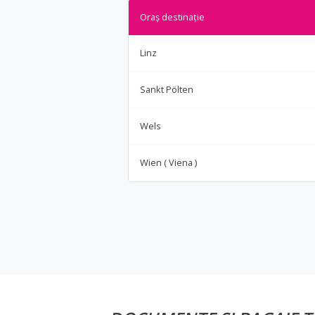
Oraș destinație
Linz
Sankt Pölten
Wels
Wien ( Viena )