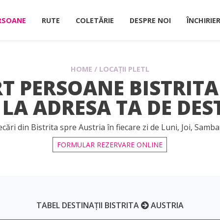
RSOANE
RUTE
COLETĂRIE
DESPRE NOI
ÎNCHIRIE
HOME
/
LOCAȚII PLETL
 PERSOANE BISTRITA
 LA ADRESA TA DE DES
ecări din Bistrita spre Austria în fiecare zi de Luni, Joi, Samba
FORMULAR REZERVARE ONLINE
TABEL DESTINAȚII BISTRITA
AUSTRIA