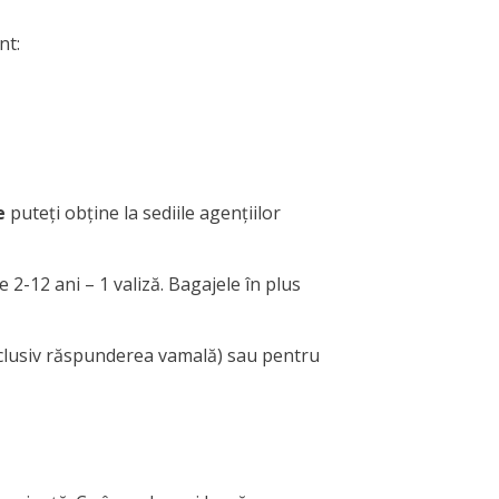
nt:
e
puteți obține la sediile agențiilor
 2-12 ani – 1 valiză. Bagajele în plus
inclusiv răspunderea vamală) sau pentru