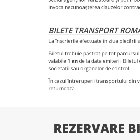
invoca necunoașterea clauzelor contrac
BILETE TRANSPORT ROM
La înscrierile efectuate în ziua plecării
Biletul trebuie păstrat pe tot parcursul 
valabile
1 an
de la data emiterii. Biletu
societății sau organelor de control.
În cazul întreruperii transportului din v
returnează.
REZERVARE B