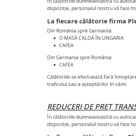
În călătoriile dumneavoastră cu autocare
dispoziție, personalul nostru vă face to
La fiecare călătorie firma Pl
Din România spre Germania:
O MASĂ CALDĂ ÎN UNGARIA
CAFEA
Din Germania spre România:
CAFEA
Călătoriile se efectuează fară înnoptar
traficului sau a așteptărilor în vămi.
REDUCERI DE PREȚ TRA
În călătoriile dumneavoastră cu autocare
dispoziție, personalul nostru vă face to