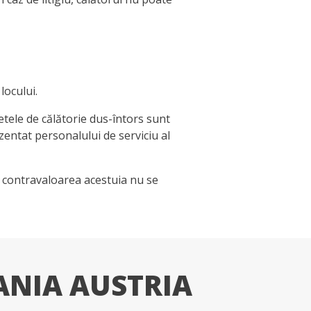
locului.
letele de călătorie dus-întors sunt
ezentat personalului de serviciu al
iar contravaloarea acestuia nu se
ANIA AUSTRIA