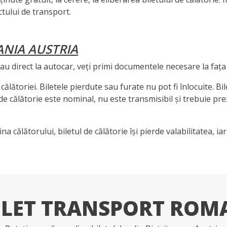
tului de transport.
ANIA AUSTRIA
 sau direct la autocar, veți primi documentele necesare la fața 
călătoriei. Biletele pierdute sau furate nu pot fi înlocuite. Bi
l de călătorie este nominal, nu este transmisibil și trebuie pr
ina călătorului, biletul de călătorie își pierde valabilitatea, 
ILET TRANSPORT ROM