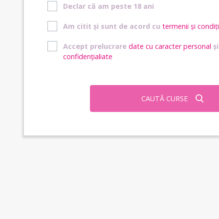
Declar că am peste 18 ani
Am citit și sunt de acord cu
termenii și condiți
Accept prelucrare
date cu caracter personal
ș
confidențialiate
CAUTĂ CURSE