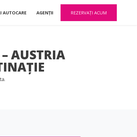
RI AUTOCARE
AGENȚII
REZERVAȚI ACUM
 – AUSTRIA
TINAȚIE
ta.