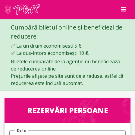
Cumpără biletul online și beneficiezi de
reducere!
✅ La un drum economisești 5 €.
✅ La dus-întors economisești 10 €.
Biletele cumparăte de la agenție nu beneficiează
de reducerea online.
Prețurile afișate pe site sunt deja reduse, astfel că
reducerea este inclusă automat.
REZERVĂRI PERSOANE
De la