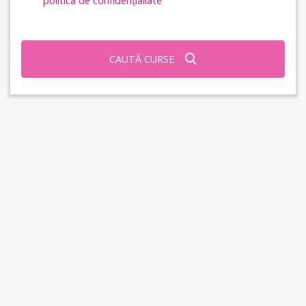
politica de confidențialiate
CAUTĂ CURSE