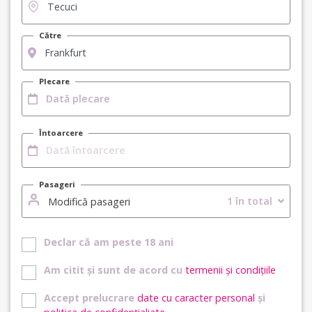
Către
Plecare
Întoarcere
Pasageri
1 în total
Modifică pasageri
Declar că am peste 18 ani
Am citit și sunt de acord cu
termenii și condițiile
Accept prelucrare
date cu caracter personal
și