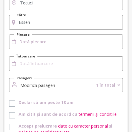
Către
Plecare
Întoarcere
Pasageri
1 în total
Modifică pasageri
Declar că am peste 18 ani
Am citit și sunt de acord cu
termenii și condițiile
Accept prelucrare
date cu caracter personal
și