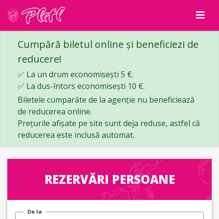
Cumpără biletul online și beneficiezi de
reducere!
✅ La un drum economisești 5 €.
✅ La dus-întors economisești 10 €.
Biletele cumparăte de la agenție nu beneficiează
de reducerea online.
Prețurile afișate pe site sunt deja reduse, astfel că
reducerea este inclusă automat.
REZERVĂRI PERSOANE
De la