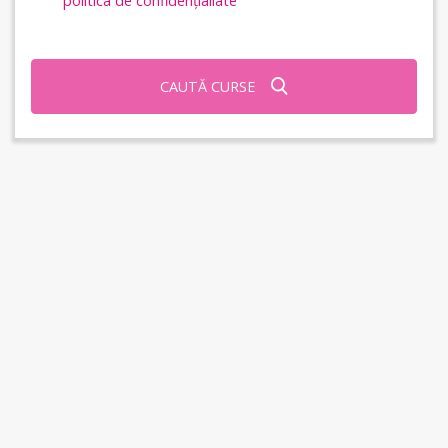
politica de confidențialiate
CAUTĂ CURSE