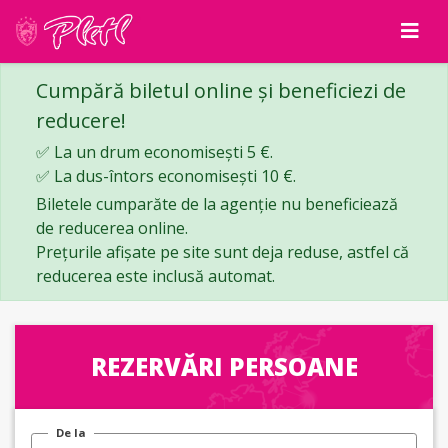
Cumpără biletul online și beneficiezi de
reducere!
✅ La un drum economisești 5 €.
✅ La dus-întors economisești 10 €.
Biletele cumparăte de la agenție nu beneficiează
de reducerea online.
Prețurile afișate pe site sunt deja reduse, astfel că
reducerea este inclusă automat.
REZERVĂRI PERSOANE
De la