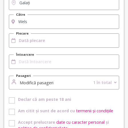
Către
Plecare
Întoarcere
Pasageri
1 în total
Modifică pasageri
Declar că am peste 18 ani
Am citit și sunt de acord cu
termenii și condițiile
Accept prelucrare
date cu caracter personal
și