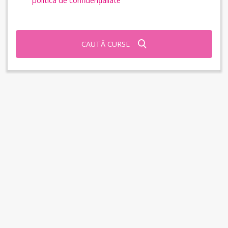
politica de confidențialiate
CAUTĂ CURSE