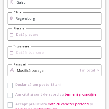
Către
Plecare
Întoarcere
Pasageri
1 în total
Modifică pasageri
Declar că am peste 18 ani
Am citit și sunt de acord cu
termenii și condițiile
Accept prelucrare
date cu caracter personal
și