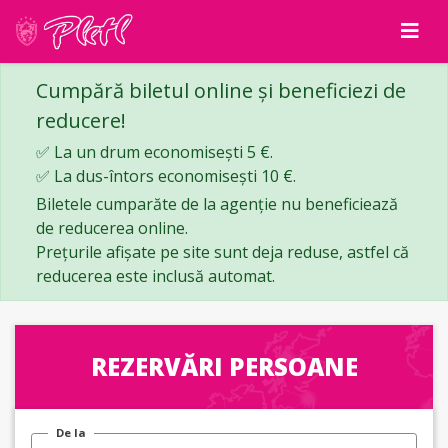
Cumpără biletul online și beneficiezi de
reducere!
✅ La un drum economisești 5 €.
✅ La dus-întors economisești 10 €.
Biletele cumparăte de la agenție nu beneficiează
de reducerea online.
Prețurile afișate pe site sunt deja reduse, astfel că
reducerea este inclusă automat.
REZERVĂRI PERSOANE
De la