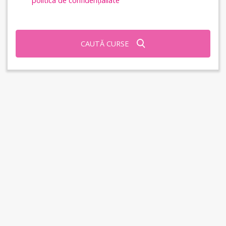
politica de confidențialiate
CAUTĂ CURSE