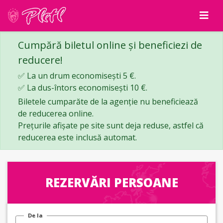
Cumpără biletul online și beneficiezi de
reducere!
✅ La un drum economisești 5 €.
✅ La dus-întors economisești 10 €.
Biletele cumparăte de la agenție nu beneficiează
de reducerea online.
Prețurile afișate pe site sunt deja reduse, astfel că
reducerea este inclusă automat.
REZERVĂRI PERSOANE
De la