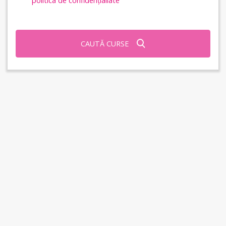
politica de confidențialiate
CAUTĂ CURSE