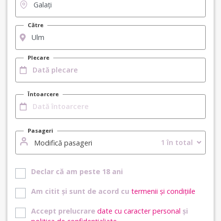
Către
Plecare
Întoarcere
Pasageri
1 în total
Modifică pasageri
Declar că am peste 18 ani
Am citit și sunt de acord cu
termenii și condițiile
Accept prelucrare
date cu caracter personal
și