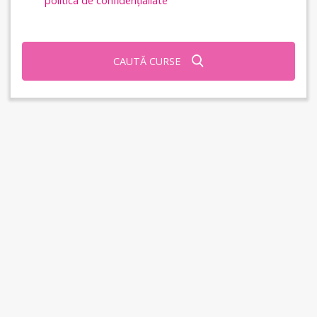
politica de confidențialiate
CAUTĂ CURSE