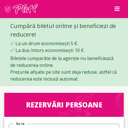
Cumpără biletul online și beneficiezi de
reducere!
✅ La un drum economisești 5 €.
✅ La dus-întors economisești 10 €.
Biletele cumparăte de la agenție nu beneficiează
de reducerea online.
Prețurile afișate pe site sunt deja reduse, astfel că
reducerea este inclusă automat.
REZERVĂRI PERSOANE
De la