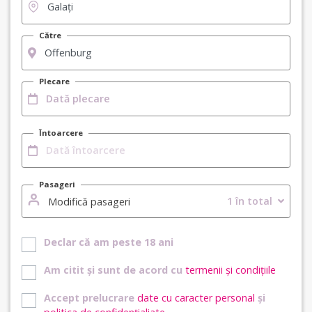
Către
Plecare
Întoarcere
Pasageri
1 în total
Modifică pasageri
Declar că am peste 18 ani
Am citit și sunt de acord cu
termenii și condițiile
Accept prelucrare
date cu caracter personal
și