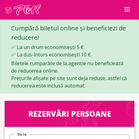
Cumpără biletul online și beneficiezi de
reducere!
✅ La un drum economisești 5 €.
✅ La dus-întors economisești 10 €.
Biletele cumparăte de la agenție nu beneficiează
de reducerea online.
Prețurile afișate pe site sunt deja reduse, astfel că
reducerea este inclusă automat.
REZERVĂRI PERSOANE
De la