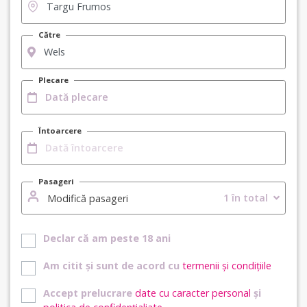
Către
Plecare
Întoarcere
Pasageri
1 în total
Modifică pasageri
Declar că am peste 18 ani
Am citit și sunt de acord cu
termenii și condițiile
Accept prelucrare
date cu caracter personal
și