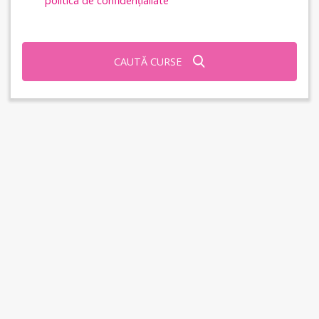
politica de confidențialiate
CAUTĂ CURSE