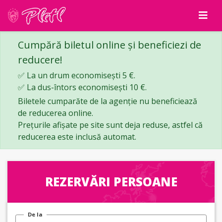
Cumpără biletul online și beneficiezi de
reducere!
✅ La un drum economisești 5 €.
✅ La dus-întors economisești 10 €.
Biletele cumparăte de la agenție nu beneficiează
de reducerea online.
Prețurile afișate pe site sunt deja reduse, astfel că
reducerea este inclusă automat.
REZERVĂRI PERSOANE
De la