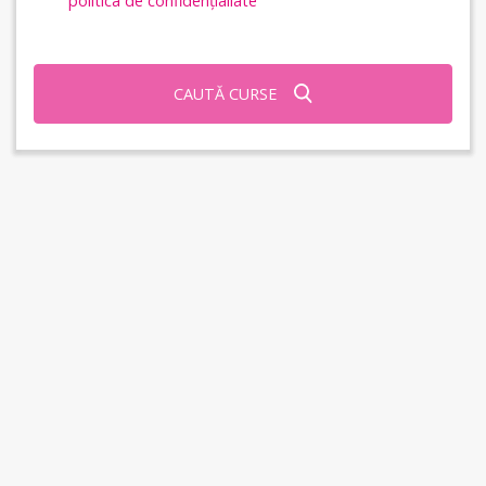
politica de confidențialiate
CAUTĂ CURSE