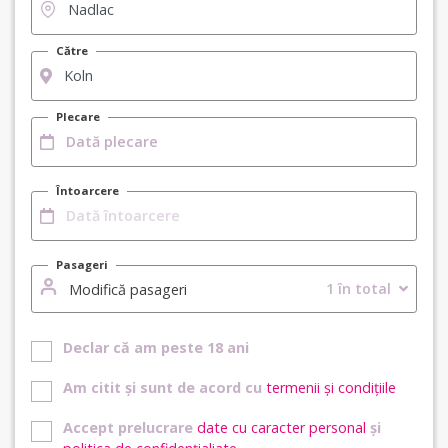
Către
Plecare
Întoarcere
Pasageri
1 în total
Modifică pasageri
Declar că am peste 18 ani
Am citit și sunt de acord cu
termenii și condițiile
Accept prelucrare
date cu caracter personal
și