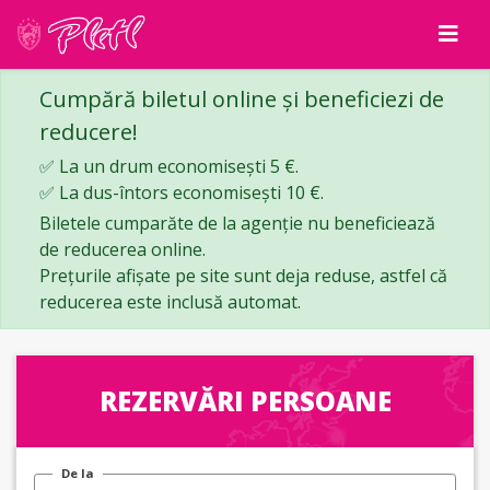
Cumpără biletul online și beneficiezi de
reducere!
✅ La un drum economisești 5 €.
✅ La dus-întors economisești 10 €.
Biletele cumparăte de la agenție nu beneficiează
de reducerea online.
Prețurile afișate pe site sunt deja reduse, astfel că
reducerea este inclusă automat.
REZERVĂRI PERSOANE
De la