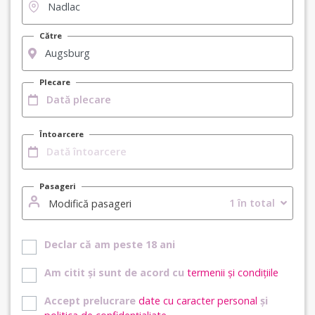
Către
Plecare
Întoarcere
Pasageri
1 în total
Modifică pasageri
Declar că am peste 18 ani
Am citit și sunt de acord cu
termenii și condițiile
Accept prelucrare
date cu caracter personal
și