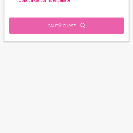
politica de confidențialiate
CAUTĂ CURSE