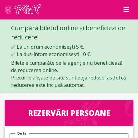
Cumpără biletul online și beneficiezi de
reducere!
✅ La un drum economisești 5 €.
✅ La dus-întors economisești 10 €.
Biletele cumparăte de la agenție nu beneficiează
de reducerea online.
Prețurile afișate pe site sunt deja reduse, astfel că
reducerea este inclusă automat.
REZERVĂRI PERSOANE
De la