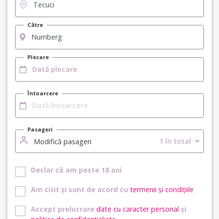
Către
Plecare
Întoarcere
Pasageri
1 în total
Modifică pasageri
Declar că am peste 18 ani
Am citit și sunt de acord cu
termenii și condițiile
Accept prelucrare
date cu caracter personal
și