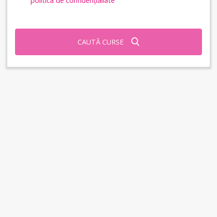
politica de confidențialiate
CAUTĂ CURSE