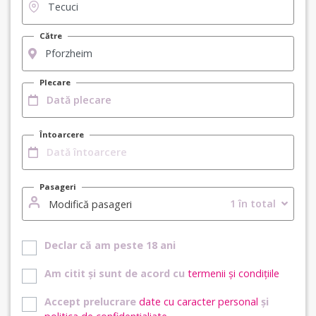
Către
Plecare
Întoarcere
Pasageri
1 în total
Modifică pasageri
Declar că am peste 18 ani
Am citit și sunt de acord cu
termenii și condițiile
Accept prelucrare
date cu caracter personal
și