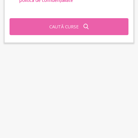
politica de confidențialiate
CAUTĂ CURSE