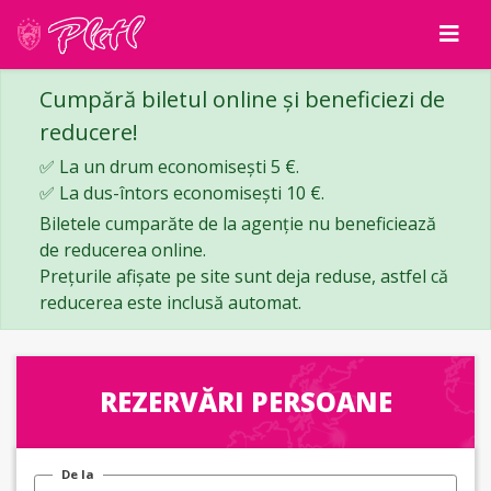
Cumpără biletul online și beneficiezi de
reducere!
✅ La un drum economisești 5 €.
✅ La dus-întors economisești 10 €.
Biletele cumparăte de la agenție nu beneficiează
de reducerea online.
Prețurile afișate pe site sunt deja reduse, astfel că
reducerea este inclusă automat.
REZERVĂRI PERSOANE
De la