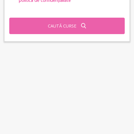
politica de confidențialiate
CAUTĂ CURSE