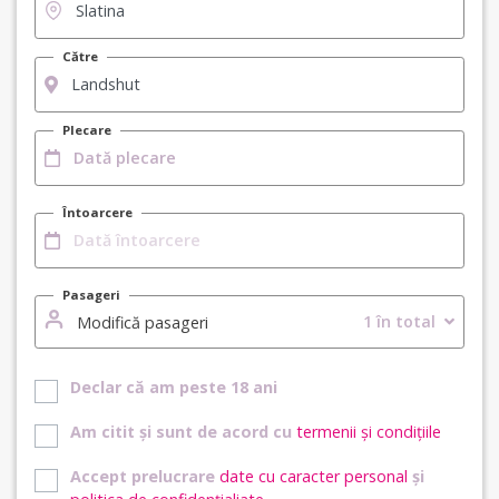
Către
Plecare
Întoarcere
Pasageri
1 în total
Modifică pasageri
Declar că am peste 18 ani
Am citit și sunt de acord cu
termenii și condițiile
Accept prelucrare
date cu caracter personal
și