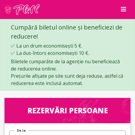
Cumpără biletul online și beneficiezi de
reducere!
✅ La un drum economisești 5 €.
✅ La dus-întors economisești 10 €.
Biletele cumparăte de la agenție nu beneficiează
de reducerea online.
Prețurile afișate pe site sunt deja reduse, astfel că
reducerea este inclusă automat.
REZERVĂRI PERSOANE
De la