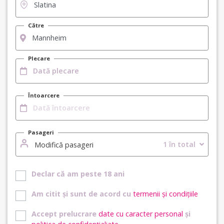
Către
Plecare
Întoarcere
Pasageri
1 în total
Modifică pasageri
Declar că am peste 18 ani
Am citit și sunt de acord cu
termenii și condițiile
Accept prelucrare
date cu caracter personal
și