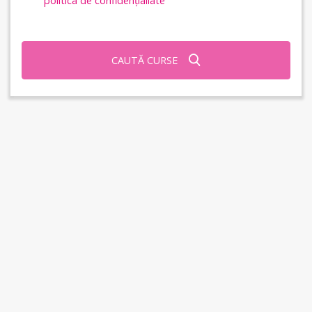
politica de confidențialiate
CAUTĂ CURSE