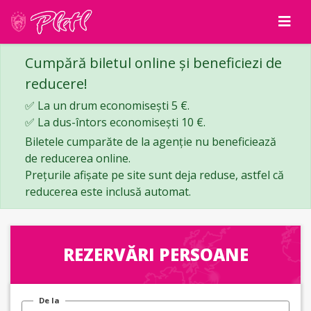
Cumpără biletul online și beneficiezi de
reducere!
✅ La un drum economisești 5 €.
✅ La dus-întors economisești 10 €.
Biletele cumparăte de la agenție nu beneficiează
de reducerea online.
Prețurile afișate pe site sunt deja reduse, astfel că
reducerea este inclusă automat.
REZERVĂRI PERSOANE
De la